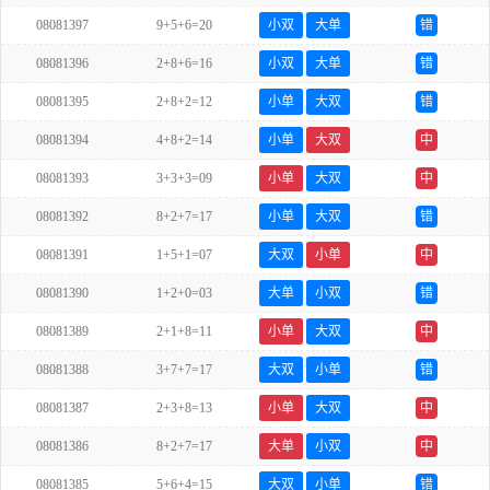
08081397
9+5+6=20
小双
大单
错
08081396
2+8+6=16
小双
大单
错
08081395
2+8+2=12
小单
大双
错
08081394
4+8+2=14
小单
大双
中
08081393
3+3+3=09
小单
大双
中
08081392
8+2+7=17
小单
大双
错
08081391
1+5+1=07
大双
小单
中
08081390
1+2+0=03
大单
小双
错
08081389
2+1+8=11
小单
大双
中
08081388
3+7+7=17
大双
小单
错
08081387
2+3+8=13
小单
大双
中
08081386
8+2+7=17
大单
小双
中
08081385
5+6+4=15
大双
小单
错