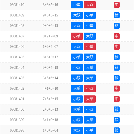
08081410
8+3+5=16
小单
大双
中
08081409
9+3+3=15
大双
小单
错
08081408
9+0+6=15
大双
小单
错
08081407
0+2+7=09
小单
大双
中
08081406
1+2+4=07
大双
小单
中
08081405
8+6+3=17
小单
大双
错
08081404
9+5+4=18
小双
大单
错
08081403
3+5+6=14
小双
大单
错
08081402
4+1+5=10
大单
小双
中
08081401
7+5+3=15
小双
大单
中
08081400
2+6+5=13
大单
小双
错
08081399
8+1+9=18
小双
大单
错
08081398
1+0+3=04
大双
小单
错