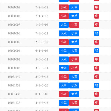
08090009
7+2+3=12
小双
大单
中
08090008
7+1+4=12
小双
大单
中
08090007
1+2+3=06
大单
小双
中
08090006
7+8+6=21
大双
小单
错
08090005
2+5+3=10
小双
大单
中
08090004
6+1+1=08
小单
大双
错
08090003
5+6+0=11
大双
小单
中
08090002
3+2+6=11
大双
小单
中
08081440
8+0+5=13
小单
大双
中
08081439
5+9+6=20
大单
小双
错
08081438
0+1+5=06
小双
大单
中
08081437
4+4+8=16
小单
大双
中