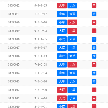
08090022
9+8+8=25
大单
小双
中
08090021
1+8+8=17
小单
大双
错
08090020
9+3+4=16
小单
大双
中
08090019
0+3+0=03
大双
小单
中
08090018
3+1+1=05
小双
大单
错
08090017
9+3+5=17
大双
小单
错
08090016
9+3+1=13
小双
大单
错
08090015
7+1+0=08
大单
小双
中
08090014
1+1+2=04
小单
大双
错
08090013
7+3+6=16
大单
小双
错
08090012
7+5+8=20
大双
小单
中
08090011
3+9+2=14
大双
小单
中
08090010
8+9+4=21
小双
大单
中