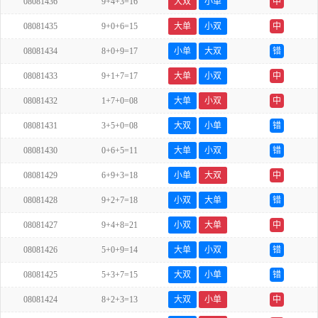
08081436
9+4+3=16
大双
小单
中
08081435
9+0+6=15
大单
小双
中
08081434
8+0+9=17
小单
大双
错
08081433
9+1+7=17
大单
小双
中
08081432
1+7+0=08
大单
小双
中
08081431
3+5+0=08
大双
小单
错
08081430
0+6+5=11
大单
小双
错
08081429
6+9+3=18
小单
大双
中
08081428
9+2+7=18
小双
大单
错
08081427
9+4+8=21
小双
大单
中
08081426
5+0+9=14
大单
小双
错
08081425
5+3+7=15
大双
小单
错
08081424
8+2+3=13
大双
小单
中