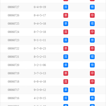
08060727
6+4+9=19
双
错
08060726
8+4+5=17
单
中
08060725
9+4+5=18
单
错
08060724
8+7+3=18
双
中
08060723
9+1+1=11
双
错
08060722
8+7+8=23
单
中
08060721
8+5+2=15
双
错
08060720
3+2+1=06
单
错
08060719
3+7+3=13
单
中
08060718
6+8+4=18
双
中
08060717
9+3+0=12
单
错
08060716
4+2+9=15
双
错