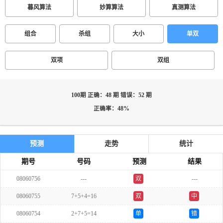
暮风算法
妙算算法
真测算法
组合
杀组
大小
单双
双项
双组
100期 正确：48 期 错误：52 期
正确率：48%
预测
走势
统计
期号
号码
预测
结果
08060756
---
双
---
08060755
7+5+4=16
双
中
08060754
2+7+5=14
单
错