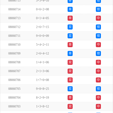
08060715
3+3+4=10
单
错
08060714
0+6+2=08
单
错
08060713
0+1+4=05
单
中
08060712
2+6+7=15
双
错
08060711
9+0+0=09
双
错
08060710
5+4+2=11
单
中
08060709
2+6+4=12
单
错
08060708
1+4+1=06
双
中
08060707
2+1+3=06
双
中
08060706
1+7+0=08
双
中
08060705
9+8+8=25
双
错
08060704
8+2+9=19
单
中
08060703
1+3+8=12
双
中