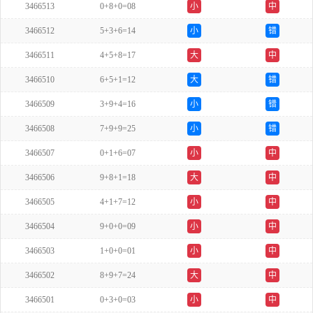
3466513
0+8+0=08
小
中
3466512
5+3+6=14
小
错
3466511
4+5+8=17
大
中
3466510
6+5+1=12
大
错
3466509
3+9+4=16
小
错
3466508
7+9+9=25
小
错
3466507
0+1+6=07
小
中
3466506
9+8+1=18
大
中
3466505
4+1+7=12
小
中
3466504
9+0+0=09
小
中
3466503
1+0+0=01
小
中
3466502
8+9+7=24
大
中
3466501
0+3+0=03
小
中