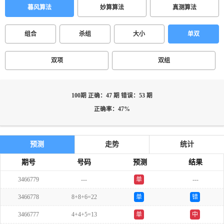
暮风算法
妙算算法
真测算法
组合
杀组
大小
单双
双项
双组
100期 正确：47 期 错误：53 期
正确率：47%
预测
走势
统计
期号
号码
预测
结果
3466779
---
单
---
3466778
8+8+6=22
单
错
3466777
4+4+5=13
单
中