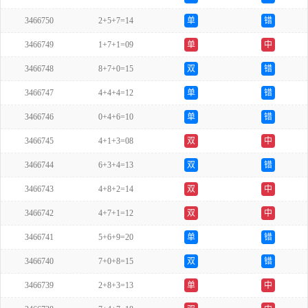
3466750
2+5+7=14
单
错
3466749
1+7+1=09
单
中
3466748
8+7+0=15
双
错
3466747
4+4+4=12
单
错
3466746
0+4+6=10
单
错
3466745
4+1+3=08
双
中
3466744
6+3+4=13
双
错
3466743
4+8+2=14
双
中
3466742
4+7+1=12
双
中
3466741
5+6+9=20
单
错
3466740
7+0+8=15
双
错
3466739
2+8+3=13
单
中