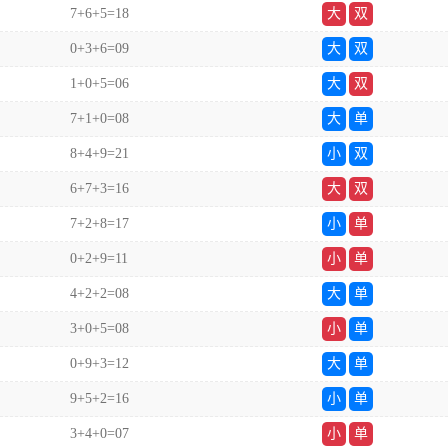
7+6+5=18
大
双
0+3+6=09
大
双
1+0+5=06
大
双
7+1+0=08
大
单
8+4+9=21
小
双
6+7+3=16
大
双
7+2+8=17
小
单
0+2+9=11
小
单
4+2+2=08
大
单
3+0+5=08
小
单
0+9+3=12
大
单
9+5+2=16
小
单
3+4+0=07
小
单