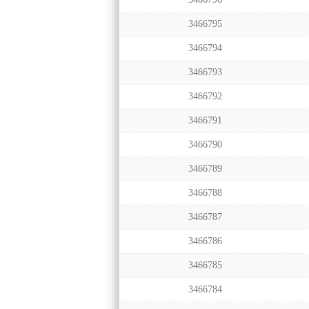
3466795
3466794
3466793
3466792
3466791
3466790
3466789
3466788
3466787
3466786
3466785
3466784