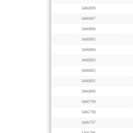
3466808
3466807
3466806
3466805
3466804
3466803
3466802
3466801
3466800
3466799
3466798
3466797
3466796