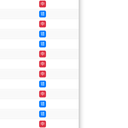
中
错
中
错
错
中
中
中
错
中
错
错
中