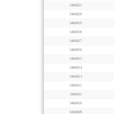
3466821
3466820
3466819
3466818
3466817
3466816
3466815
3466814
3466813
3466812
3466811
3466810
3466809