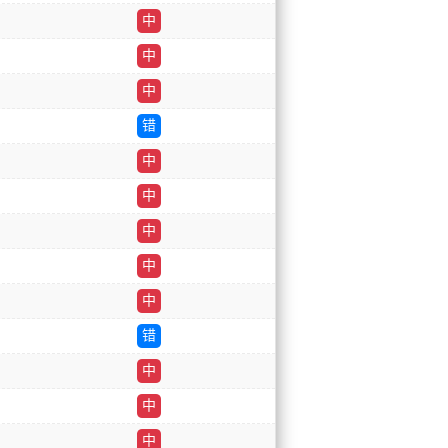
中
中
中
错
中
中
中
中
中
错
中
中
中