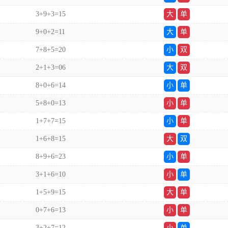
3+9+3=15
大
单
9+0+2=11
大
单
7+8+5=20
小
双
2+1+3=06
大
双
8+0+6=14
小
单
5+8+0=13
小
单
1+7+7=15
小
单
1+6+8=15
大
双
8+9+6=23
小
单
3+1+6=10
小
单
1+5+9=15
大
单
0+7+6=13
小
单
3+2+7=12
小
单