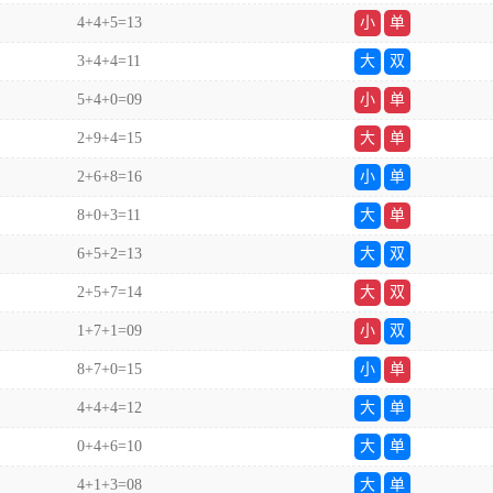
4+4+5=13
小
单
3+4+4=11
大
双
5+4+0=09
小
单
2+9+4=15
大
单
2+6+8=16
小
单
8+0+3=11
大
单
6+5+2=13
大
双
2+5+7=14
大
双
1+7+1=09
小
双
8+7+0=15
小
单
4+4+4=12
大
单
0+4+6=10
大
单
4+1+3=08
大
单