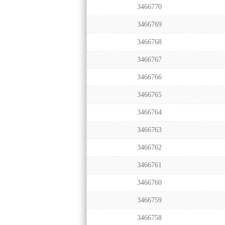
3466770
3466769
3466768
3466767
3466766
3466765
3466764
3466763
3466762
3466761
3466760
3466759
3466758