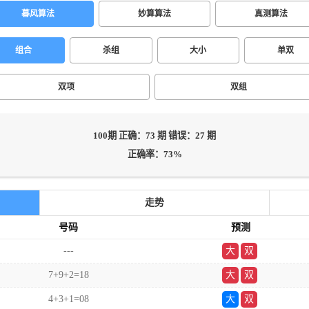
暮风算法
妙算算法
真测算法
组合
杀组
大小
单双
双项
双组
100期 正确：73 期 错误：27 期
正确率：73%
走势
号码
预测
---
大
双
7+9+2=18
大
双
4+3+1=08
大
双